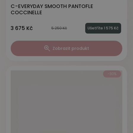
C-EVERYDAY SMOOTH PANTOFLE
COCCINELLE
3 675 Kč
5 250 Kč
Ušetříte 1 575 Kč
Zobrazit produkt
-30%