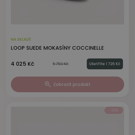
NA SKLADĚ
LOOP SUEDE MOKASÍNY COCCINELLE
4 025 Kč
5 750 Kč
Ušetříte 1 725 Kč
Zobrazit produkt
-30%