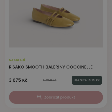
NA SKLADĚ
RISAKO SMOOTH BALERÍNY COCCINELLE
3 675 Kč
5 250 Kč
Ušetříte 1 575 Kč
Zobrazit produkt