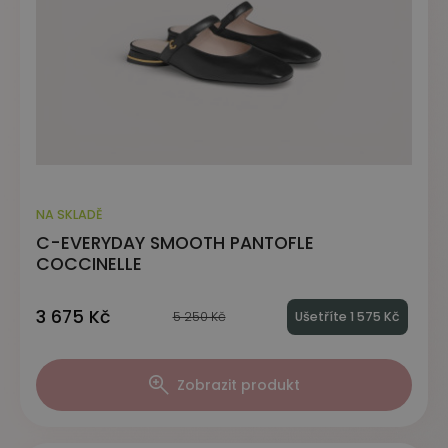
NA SKLADĚ
C-EVERYDAY SMOOTH PANTOFLE
COCCINELLE
3 675 Kč
5 250 Kč
Ušetříte 1 575 Kč
Zobrazit produkt