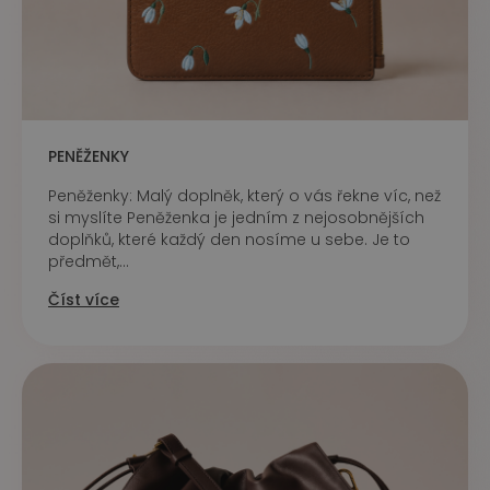
PENĚŽENKY
Peněženky: Malý doplněk, který o vás řekne víc, než
si myslíte Peněženka je jedním z nejosobnějších
doplňků, které každý den nosíme u sebe. Je to
předmět,...
Číst více