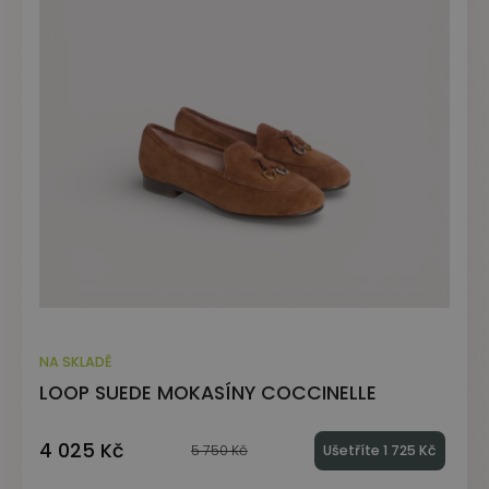
NA SKLADĚ
LOOP SUEDE MOKASÍNY COCCINELLE
4 025 Kč
5 750 Kč
Ušetříte 1 725 Kč