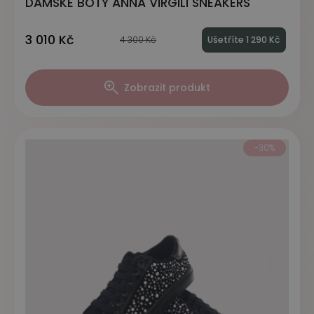
DÁMSKÉ BOTY ANNA VIRGILI SNEAKERS
3 010 Kč
4 300 Kč
Ušetříte 1 290 Kč
Zobrazit produkt
-30%