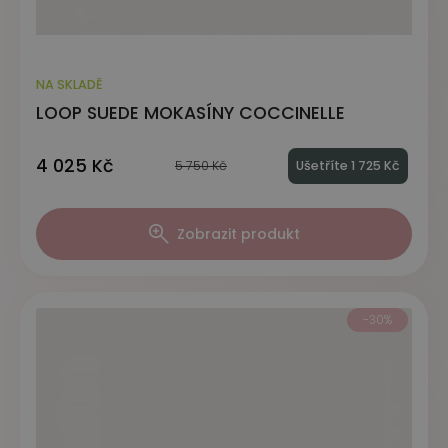
NA SKLADĚ
LOOP SUEDE MOKASÍNY COCCINELLE
4 025 Kč
5 750 Kč
Ušetříte 1 725 Kč
Zobrazit produkt
-30%