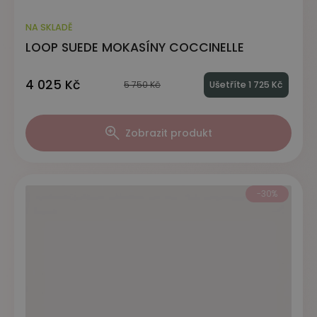
NA SKLADĚ
LOOP SUEDE MOKASÍNY COCCINELLE
4 025 Kč
5 750 Kč
Ušetříte 1 725 Kč
Zobrazit produkt
-30%