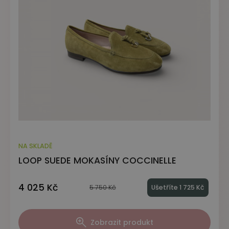
NA SKLADĚ
LOOP SUEDE MOKASÍNY COCCINELLE
4 025 Kč
5 750 Kč
Ušetříte 1 725 Kč
Zobrazit produkt