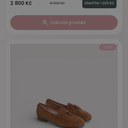
2 800 Kč
4 000 Kč
Ušetříte 1 200 Kč
Zobrazit produkt
-30%