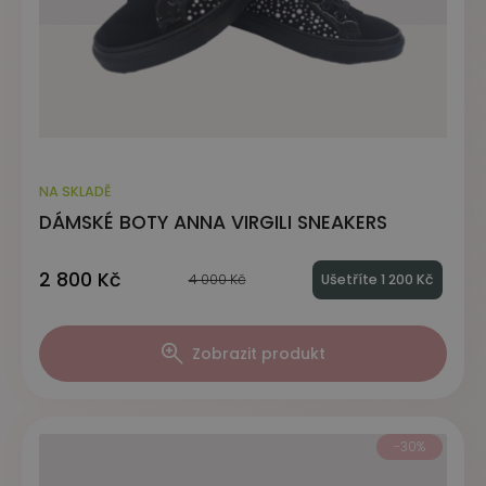
NA SKLADĚ
DÁMSKÉ BOTY ANNA VIRGILI SNEAKERS
2 800 Kč
4 000 Kč
Ušetříte 1 200 Kč
Zobrazit produkt
-30%