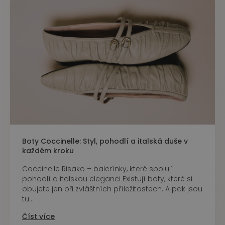
Boty Coccinelle: Styl, pohodlí a italská duše v
každém kroku
Coccinelle Risako – balerínky, které spojují
pohodlí a italskou eleganci Existují boty, které si
obujete jen při zvláštních příležitostech. A pak jsou
tu...
Číst více