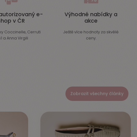
autorizovaný e-
Výhodné nabídky a
shop v ČR
akce
y Coccinelle, Cerruti
Ještě více hodnoty za skvělé
1 a Anna Virgili
ceny.
Zobrazit všechny články