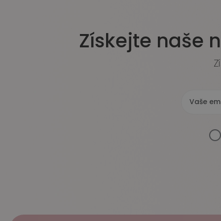
Získejte naše 
Z