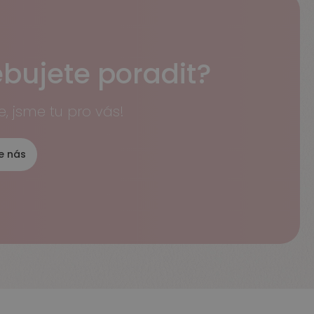
ebujete poradit?
e, jsme tu pro vás!
e nás