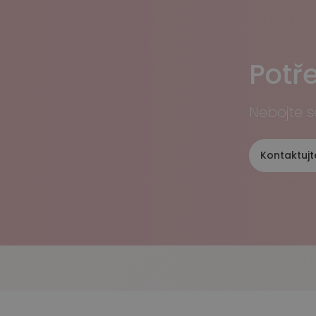
Potř
Nebojte s
Kontaktujt