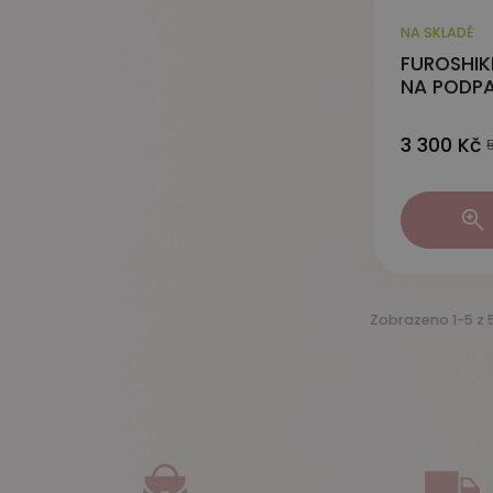
NA SKLADĚ
FUROSHIK
NA PODPA
3 300 Kč
Zobrazeno 1-5 z 