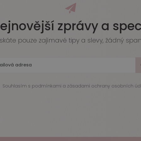
nejnovější zprávy a spec
ískáte pouze zajímavé tipy a slevy, žádný spa
Souhlasím s
podmínkami a zásadami ochrany osobních úda