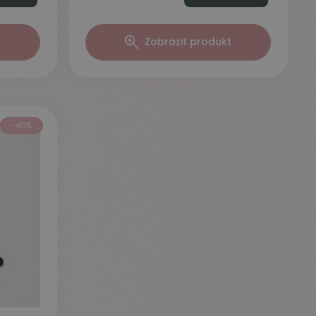
t
Zobrazit produkt
-40%