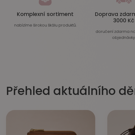
Komplexní sortiment
Doprava zdar
3000 Kč
nabízíme širokou škálu produktů.
doručení zdarma na
objednávky
Přehled aktuálního dě