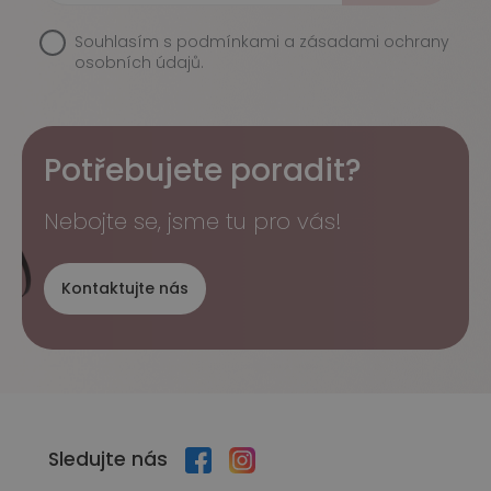
Souhlasím s
podmínkami a zásadami ochrany
osobních údajů.
Potřebujete poradit?
Nebojte se, jsme tu pro vás!
Kontaktujte nás
Sledujte nás