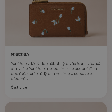
PENĚŽENKY
Peněženky: Malý doplněk, který o vás řekne víc, než
si myslíte Peněženka je jedním z nejosobnějších
doplňků, které každý den nosíme u sebe. Je to
předmět,...
Číst více