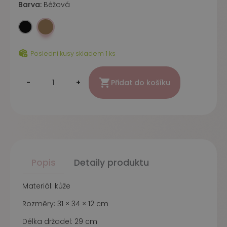
Barva:
Béžová
Béžová
Černá
Poslední kusy skladem 1 ks

-
+
Přidat do košíku
Popis
Detaily produktu
Materiál: kůže
Rozměry: 31 × 34 × 12 cm
Délka držadel: 29 cm