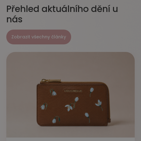
Přehled aktuálního dění u
nás
Zobrazit všechny články