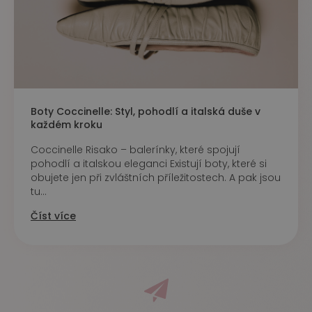
Boty Coccinelle: Styl, pohodlí a italská duše v
každém kroku
Coccinelle Risako – balerínky, které spojují
pohodlí a italskou eleganci Existují boty, které si
obujete jen při zvláštních příležitostech. A pak jsou
tu...
Číst více