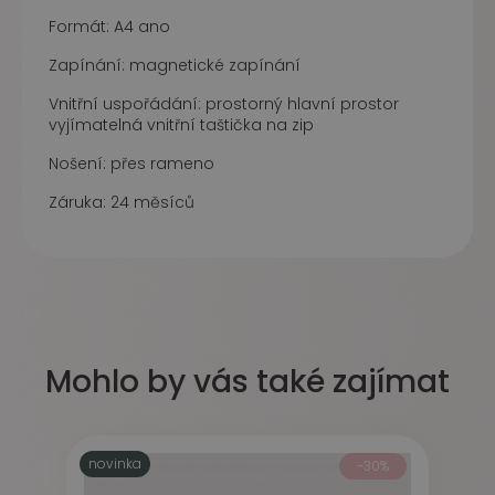
Formát: A4 ano
Zapínání: magnetické zapínání
Vnitřní uspořádání: prostorný hlavní prostor
vyjímatelná vnitřní taštička na zip
Nošení: přes rameno
Záruka: 24 měsíců
Mohlo by vás také zajímat
novinka
-30%