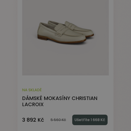
NA SKLADĚ
DÁMSKÉ MOKASÍNY CHRISTIAN
LACROIX
3 892 Kč
5 560 Kč
Ušetříte 1 668 Kč