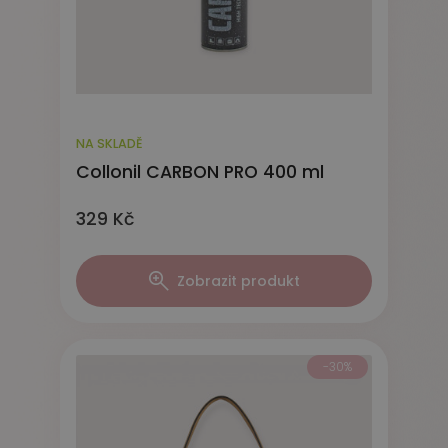
NA SKLADĚ
Collonil CARBON PRO 400 ml
329 Kč
Zobrazit produkt
-30%