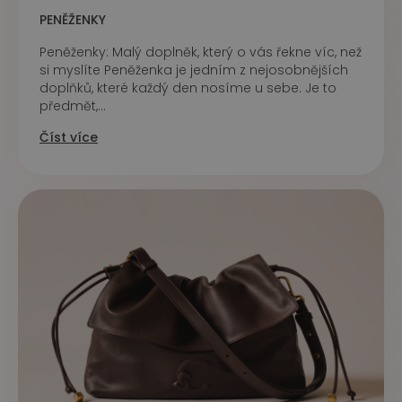
PENĚŽENKY
Peněženky: Malý doplněk, který o vás řekne víc, než
si myslíte Peněženka je jedním z nejosobnějších
doplňků, které každý den nosíme u sebe. Je to
předmět,...
Číst více