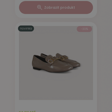
Zobrazit produkt
novinka
-30%