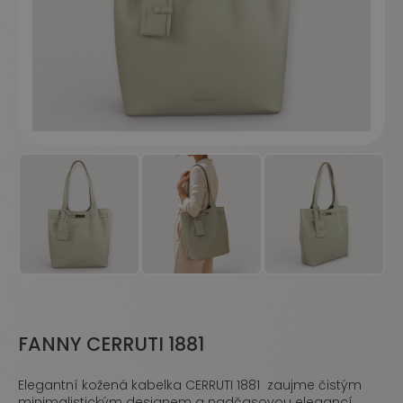
FANNY CERRUTI 1881
Elegantní kožená kabelka CERRUTI 1881 zaujme čistým
minimalistickým designem a nadčasovou elegancí.