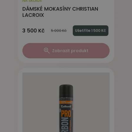
NA SKLADĚ
DÁMSKÉ MOKASÍNY CHRISTIAN
LACROIX
3 500 Kč
5 000 Kč
Ušetříte 1 500 Kč
Zobrazit produkt