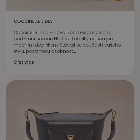
COCCINELLE LIDIA
Coccinelle Lidia – nová ikona elegance pro
podzimní sezonu Některé kabelky nejsou jen
módním doplňkem. Stávají se součástí vašeho
stylu, podtrhnou osobnost...
Číst více