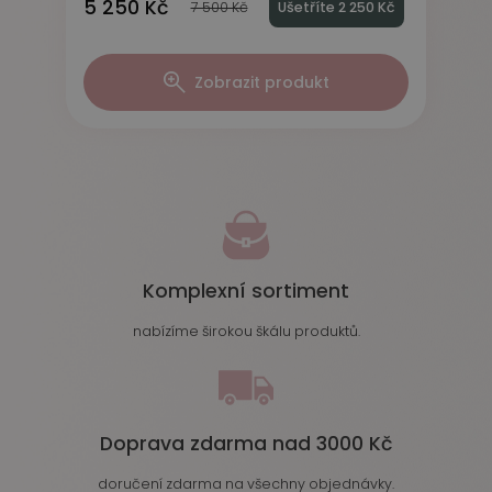
5 250 Kč
7 500 Kč
Ušetříte 2 250 Kč
Zobrazit produkt
Komplexní sortiment
nabízíme širokou škálu produktů.
Doprava zdarma nad 3000 Kč
doručení zdarma na všechny objednávky.