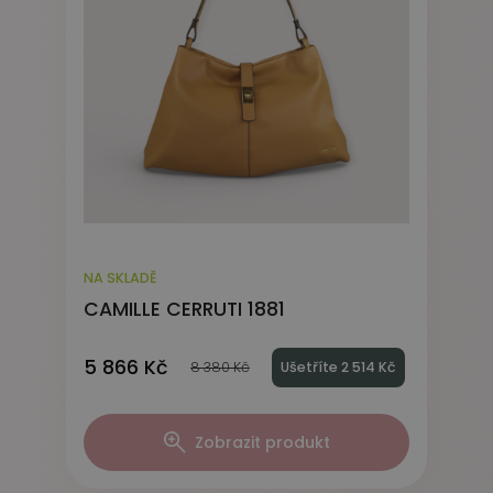
NA SKLADĚ
CAMILLE CERRUTI 1881
5 866 Kč
8 380 Kč
Ušetříte 2 514 Kč
Zobrazit produkt