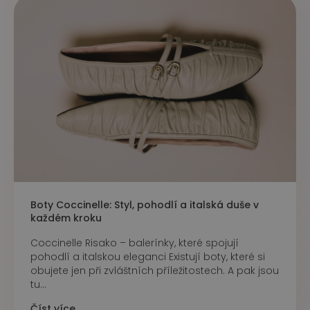
Boty Coccinelle: Styl, pohodlí a italská duše v
každém kroku
Coccinelle Risako – balerínky, které spojují
pohodlí a italskou eleganci Existují boty, které si
obujete jen při zvláštních příležitostech. A pak jsou
tu...
Číst více