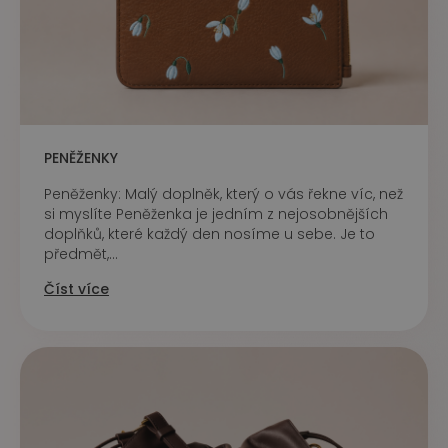
PENĚŽENKY
Peněženky: Malý doplněk, který o vás řekne víc, než
si myslíte Peněženka je jedním z nejosobnějších
doplňků, které každý den nosíme u sebe. Je to
předmět,...
Číst více