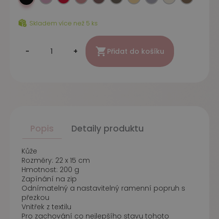
Skladem více než 5 ks

-
+
Přidat do košíku
Popis
Detaily produktu
Kůže
Rozměry: 22 x 15 cm
Hmotnost: 200 g
Zapínání na zip
Odnímatelný a nastavitelný ramenní popruh s
přezkou
Vnitřek z textilu
Pro zachování co nejlepšího stavu tohoto