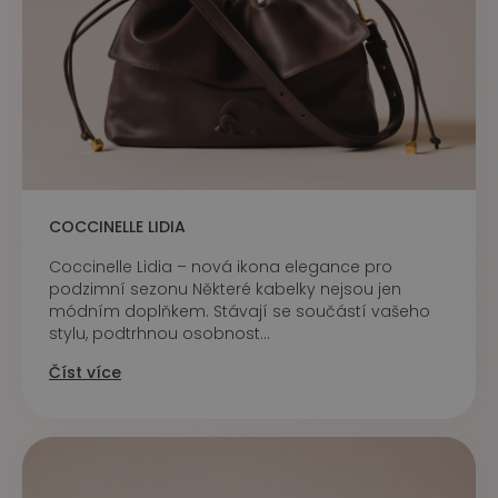
COCCINELLE LIDIA
Coccinelle Lidia – nová ikona elegance pro
podzimní sezonu Některé kabelky nejsou jen
módním doplňkem. Stávají se součástí vašeho
stylu, podtrhnou osobnost...
Číst více