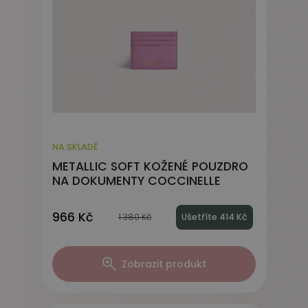
NA SKLADĚ
METALLIC SOFT KOŽENÉ POUZDRO
NA DOKUMENTY COCCINELLE
966 Kč
1 380 Kč
Ušetříte 414 Kč
Zobrazit produkt