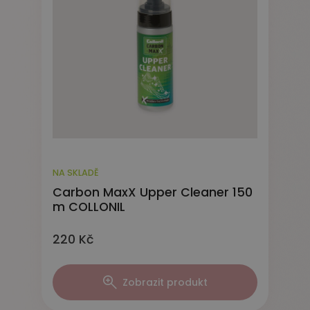
NA SKLADĚ
Carbon MaxX Upper Cleaner 150
m COLLONIL
220 Kč
Zobrazit produkt