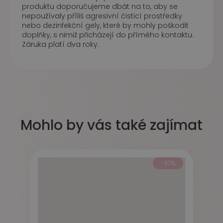
produktu doporučujeme dbát na to, aby se
nepoužívaly příliš agresivní čisticí prostředky
nebo dezinfekční gely, které by mohly poškodit
doplňky, s nimiž přicházejí do přímého kontaktu.
Záruka platí dva roky.
Mohlo by vás také zajímat
-30%