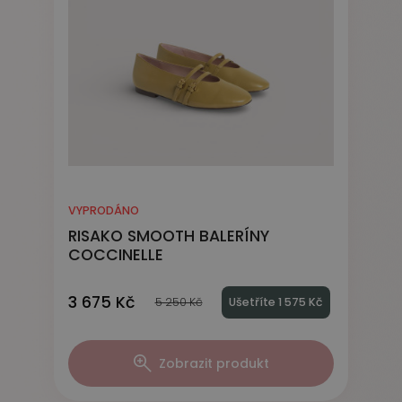
VYPRODÁNO
RISAKO SMOOTH BALERÍNY
COCCINELLE
3 675 Kč
5 250 Kč
Ušetříte 1 575 Kč
Zobrazit produkt