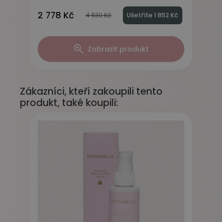
2 778 Kč
4 630 Kč
Ušetříte 1 852 Kč
Zobrazit produkt
Zákazníci, kteří zakoupili tento
produkt, také koupili: