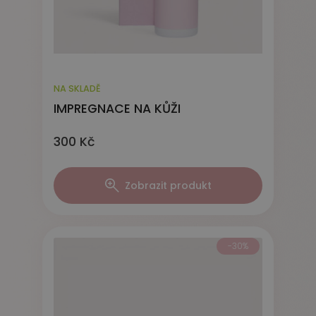
NA SKLADĚ
IMPREGNACE NA KŮŽI
300 Kč
Zobrazit produkt
-30%