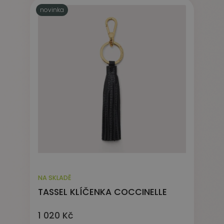
novinka
NA SKLADĚ
TASSEL KLÍČENKA COCCINELLE
1 020 Kč