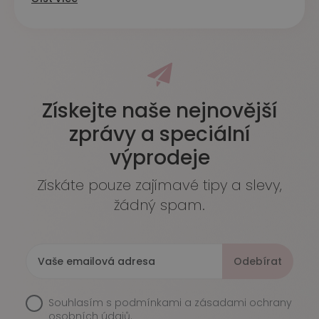
Získejte naše nejnovější
zprávy a speciální
výprodeje
Získáte pouze zajímavé tipy a slevy,
žádný spam.
Odebírat
Souhlasím s
podmínkami a zásadami ochrany
osobních údajů.